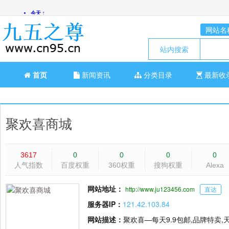
网站名
站内搜索
首页
新闻资讯
分类目录
最新收
聚欢喜商城
3617
0
0
0
0
人气指数
百度权重
360权重
搜狗权重
Alexa
网站地址：
http://www.ju123456.com
直达
服务器IP：
121.42.103.84
网站描述：
聚欢喜—每天9.9包邮,品牌特卖,