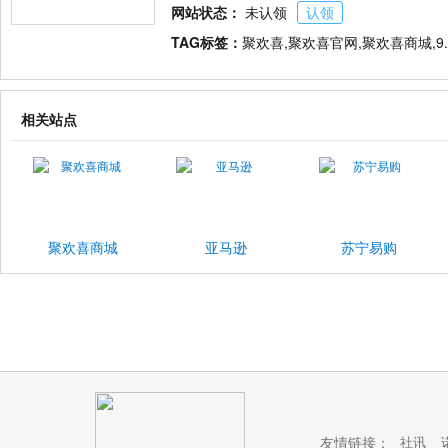
网站状态：
未认领
认领
TAG标签：
聚欢喜,聚欢喜官网,聚欢喜商城,9
相关站点
聚欢喜商城
亚马逊
苏宁易购
友情链接：
社讯